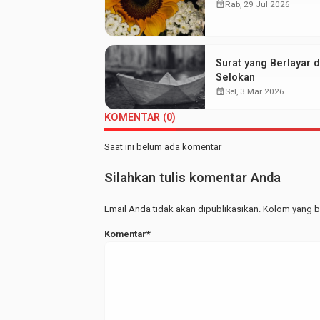
calendar_month
Rab, 29 Jul 2026
Surat yang Berlayar d
Selokan
calendar_month
Sel, 3 Mar 2026
KOMENTAR (0)
Saat ini belum ada komentar
Silahkan tulis komentar Anda
Email Anda tidak akan dipublikasikan. Kolom yang be
Komentar*