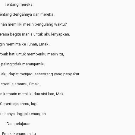
Tentang mereka.
 tentang dengannya dan mereka.
han memiliki mesin pengulang waktu?
terasa begitu manis untuk aku lenyapkan.
gin meminta ke Tuhan, Emak.
rbaik hati untuk memberiku mesin itu,
 paling tidak meminjamiku
 aku dapat menjadi seseorang yang penyukur
eperti ajaranmu, Emak.
 kemarin memiliki dua sisi kan, Mak.
Seperti ajaranmu, lagi.
ra hanya tinggal kenangan
Dan pelajaran.
Emak, kenangan itu