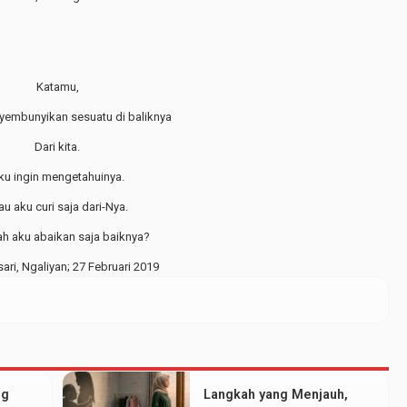
Katamu,
embunyikan sesuatu di baliknya
Dari kita.
ku ingin mengetahuinya.
au aku curi saja dari-Nya.
h aku abaikan saja baiknya?
ari, Ngaliyan; 27 Februari 2019
ng
Langkah yang Menjauh,