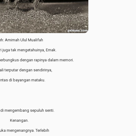
eh: Amimah Ulul Mualifah
i juga tak mengetahuinya, Emak.
terbungkus dengan rapinya dalam memori.
ali terputar dengan sendirinya,
intas di bayangan mataku.
jadi mengembang sepuluh senti.
Kenangan.
uka mengenangnya. Terlebih