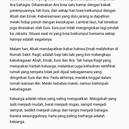
Ara bahagia. Dikarenakan Ara bisa satu kamar dengan kakak
perempuannya, teh Euis, dan setiap hari bisa berkumpul dengan
Abah dan Emak. Kebersamaan yang dulu jarang ia dapatkan
meski hidup penuh dengan kecukupan. Lambat laun, hal tersebut
juga dirasakan oleh Euis. Euis pun tidak menginginkan lagi pindah
ke Jakarta. Situasi saat ini yang bisa berkumpul bersama setiap
harinya adalah segalanya.
Malam hari, Abah mendapatkan kabar bahwa Emak melahirkan di
Rumah Sakit. Ragil, adalah bayi laki-laki yang kini melengkapi
kebahagiaan Abah, Emak, Euis dan Ara. Tak hanya Ragil yang
merupakan hadiah keluarga, melainkan juga kehadiran sertifikat
rumah yang ternyata tidak jadi dijual sebagaimana yang
diinginkan Euis dan Ara. Pada akhirnya, mereka tinggal dalam
rumah warisan Aki. Meski terbatas materi, namun berlimpah
kebahagiaan.
Keluarga adalah relasi yang saling menguatkan. Mengubah yang
sulit menjadi mudah, berat menjadi ringan, sempit menjadi
sempat, sedikit menjadi cukup dan tangis menjadi bahagia.
Karena sesungguhnya, harta yang paling berharga adalah
keluarga.