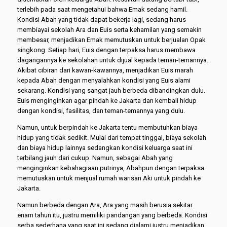
terlebih pada saat mengetahui bahwa Emak sedang hamil.
Kondisi Abah yang tidak dapat bekerja lagi, sedang harus
membiayai sekolah Ara dan Euis serta kehamilan yang semakin
membesar, menjadikan Emak memutuskan untuk berjualan Opak
singkong. Setiap hari, Euis dengan terpaksa harus membawa
dagangannya ke sekolahan untuk dijual kepada teman-temannya.
Akibat cibiran dari kawan-kawannya, menjadikan Euis marah
kepada Abah dengan menyalahkan kondisi yang Euis alami
sekarang. Kondisi yang sangat jauh berbeda dibandingkan dulu.
Euis menginginkan agar pindah ke Jakarta dan kembali hidup
dengan kondisi, fasilitas, dan teman-temannya yang dulu.
Namun, untuk berpindah ke Jakarta tentu membutuhkan biaya
hidup yang tidak sedikit. Mulai dari tempat tinggal, biaya sekolah
dan biaya hidup lainnya sedangkan kondisi keluarga saat ini
terbilang jauh dari cukup. Namun, sebagai Abah yang
menginginkan kebahagiaan putrinya, Abahpun dengan terpaksa
memutuskan untuk menjual rumah warisan Aki untuk pindah ke
Jakarta.
Namun berbeda dengan Ara, Ara yang masih berusia sekitar
enam tahun itu, justru memiliki pandangan yang berbeda. Kondisi
serba sederhana yang saat ini sedang dialami justru menjadikan