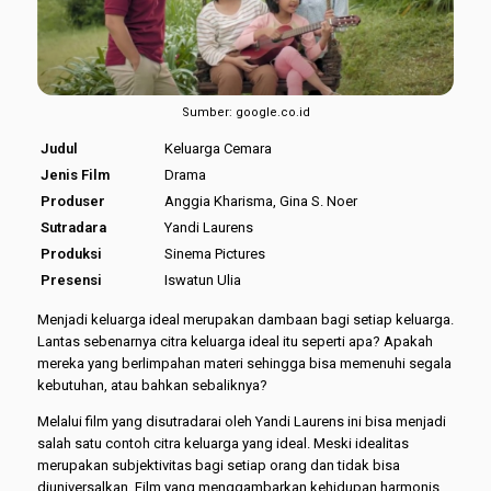
Sumber: google.co.id
Judul
Keluarga Cemara
Jenis Film
Drama
Produser
Anggia Kharisma, Gina S. Noer
Sutradara
Yandi Laurens
Produksi
Sinema Pictures
Presensi
Iswatun Ulia
Menjadi keluarga ideal merupakan dambaan bagi setiap keluarga.
Lantas sebenarnya citra keluarga ideal itu seperti apa? Apakah
mereka yang berlimpahan materi sehingga bisa memenuhi segala
kebutuhan, atau bahkan sebaliknya?
Melalui film yang disutradarai oleh Yandi Laurens ini bisa menjadi
salah satu contoh citra keluarga yang ideal. Meski idealitas
merupakan subjektivitas bagi setiap orang dan tidak bisa
diuniversalkan. Film yang menggambarkan kehidupan harmonis