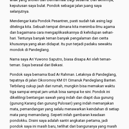
keputusan saya bulat. Pondok sebagai jalan juang saya
selanjutnya.
Mendengar kata Pondok Pesantren, pasti sudah tak asing lagi
ditelinga kita. Sebuah tempat dimana kita menimba ilmu agama
dan bagaimana cara mengaplikasikannya di kehidupan sehari-
hari. Tentunya banyak teman banyak pengalaman dan cerita
khususnya yang akan didapat. Itu pun terjadi padaku sewaktu
mondok di Pandeglang.
Nama saya Ari Yuwono Saputro, biasa disapa Ari oleh teman-
teman. Saya berasal dari Bekasi.
Pondok saya bernama Ibad Ar Rahman. Letaknya di Pandeglang,
tepatnya di jalan Cikoromoy KM 01 Cimanuk Pandeglang Banten.
Terbilang cukup jauh dari rumah, mungkin bisa memakan waktu
tiga sampai empat jam untuk bisa sampai ke sini. Pondok ini
dikelilingi bentangan sawah yang indah dan diapit dua gunung
(gunung Karang dan gunung Pulosari) yang indah memanjakan
mata, pemandangan yang selalu menawarkan keindahan di setiap
mata yang memandang. Seperti inilah gambaran keadaan
pondokku. Disini saya adalah santri angkatan pertama, jadi
pondok saya ini masih baru, terlihat dari bangunanya yang masih