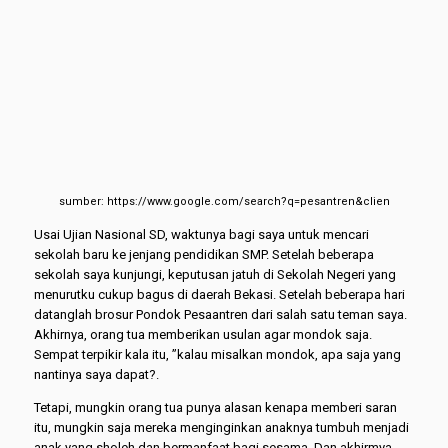
sumber: https://www.google.com/search?q=pesantren&clien
Usai Ujian Nasional SD, waktunya bagi saya untuk mencari
sekolah baru ke jenjang pendidikan SMP. Setelah beberapa
sekolah saya kunjungi, keputusan jatuh di Sekolah Negeri yang
menurutku cukup bagus di daerah Bekasi. Setelah beberapa hari
datanglah brosur Pondok Pesaantren dari salah satu teman saya.
Akhirnya, orang tua memberikan usulan agar mondok saja.
Sempat terpikir kala itu, ”kalau misalkan mondok, apa saja yang
nantinya saya dapat?.
Tetapi, mungkin orang tua punya alasan kenapa memberi saran
itu, mungkin saja mereka menginginkan anaknya tumbuh menjadi
anak yang sholeh dan bermanfaat bagi sesama. Dan akhirmya,