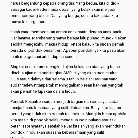
harus bergantung kepada orang tua. Yang kedua, kita di didik
sebagai kader-kader masa depan yang kelak akan menjadi
pemimpin yang benar. Dan yang ketiga, secara tak sadar kita
punya keluarga baru.
Itulah yang membedakan antara anak santri dengan anak-anak
luar lainnya. Mereka yang hanya belajar lalu pulang, mungkin akan
sedikit mengetahui makna hidup. Tetapi kalau kita sudah pernah
berada di pondok pesantren. Apapun pondoknya kita pasti akan
lebih mengetahui arti hidup itu sendiri.
Singkat cerita, kami mengikuti ujian kelulusan atau yang biasa
disebut ujian nasional tingkat SMP. Ini yang akan menentukan
lulus atau tidaknya dari selama 3 tahun belajar. Hari-hari yang
sudah terlewat tanpa tak meninggalkan kesan hari-hari yang tak
akan pernah terlupakan dalam hidup.
Pondok Pesantren sudah menjadi bagian dari diri saya, sudah
menjadi satu kesatuan yang sulit dipisahkan. Banyak pelajaran
berarti yang tidak akan pernah terlupakan. Mungkin benar apabila
kita masih di pondok selalu mengeluh ingin pulang atau tak
betah, Tapi nyatanya setelah keluar kitalah yang akan merindukan
pondok, rindu akan suasana kebersamaan yang sulit