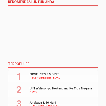
REKOMENDASI UNTUK ANDA
TERPOPULER
NOVEL “3726 MDPL”
RESENSI
RESENSI BUKU
UIN Walisongo Bertandang Ke Tiga Negara
NEWS
Angkasa & 56 Hari