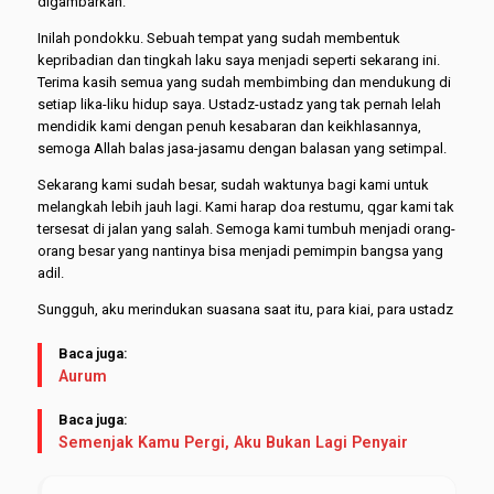
digambarkan.
Inilah pondokku. Sebuah tempat yang sudah membentuk
kepribadian dan tingkah laku saya menjadi seperti sekarang ini.
Terima kasih semua yang sudah membimbing dan mendukung di
setiap lika-liku hidup saya. Ustadz-ustadz yang tak pernah lelah
mendidik kami dengan penuh kesabaran dan keikhlasannya,
semoga Allah balas jasa-jasamu dengan balasan yang setimpal.
Sekarang kami sudah besar, sudah waktunya bagi kami untuk
melangkah lebih jauh lagi. Kami harap doa restumu, qgar kami tak
tersesat di jalan yang salah. Semoga kami tumbuh menjadi orang-
orang besar yang nantinya bisa menjadi pemimpin bangsa yang
adil.
Sungguh, aku merindukan suasana saat itu, para kiai, para ustadz
Baca juga:
Aurum
Baca juga:
Semenjak Kamu Pergi, Aku Bukan Lagi Penyair